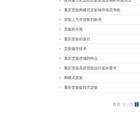
使用重力式流动货架实现货物的先进先出
重庆货架阁楼式货架储存拣货系统
货架上方存货陈列标准
货架的分类
重庆货架的设计
货架储存技术
重庆货架存储的特点
重庆货架高层货架设计基本要求
阁楼式货架
重庆货架旋转式货架
首页 上一页
1