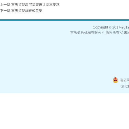
上一篇
:
重庆货架高层货架设计基本要求
下一篇
:
重庆货架旋转式货架
Copyright © 2017-2019,
重庆盈拾机械有限公司 版权所有 © 未经
渝公网
渝IC