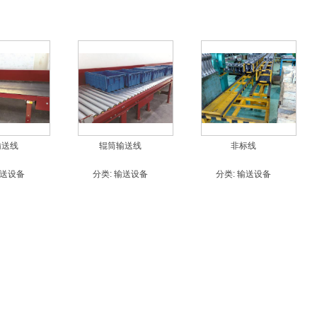
输送线
辊筒输送线
非标线
送设备
分类:
输送设备
分类:
输送设备