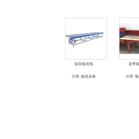
辊筒输送线
皮带
分类:
输送设备
分类:
输