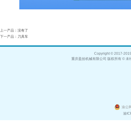
上一产品
：没有了
下一产品
：
刀具车
Copyright © 2017-2019,
重庆盈拾机械有限公司 版权所有 © 未经
渝公网
渝IC