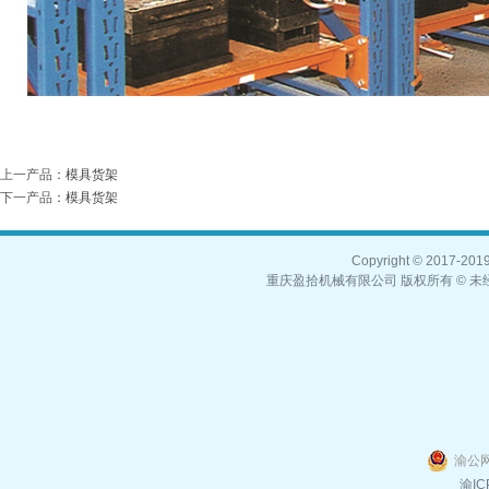
上一产品
：
模具货架
下一产品
：
模具货架
Copyright © 2017-2019,
重庆盈拾机械有限公司 版权所有 © 未经
渝公网
渝IC