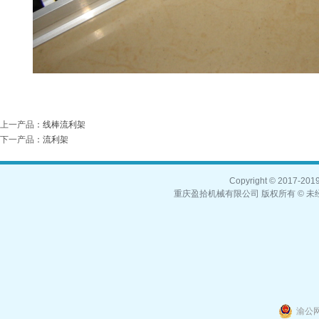
上一产品
：
线棒流利架
下一产品
：
流利架
Copyright © 2017-2019,
重庆盈拾机械有限公司 版权所有 © 未经
渝公网